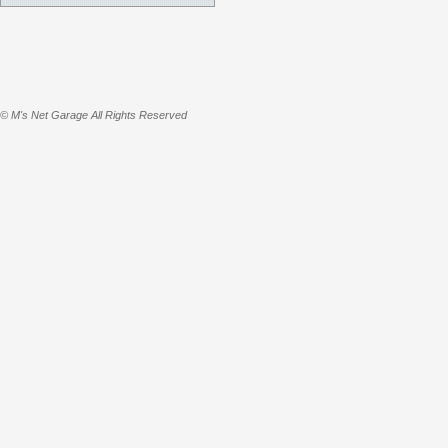
© M's Net Garage All Rights Reserved