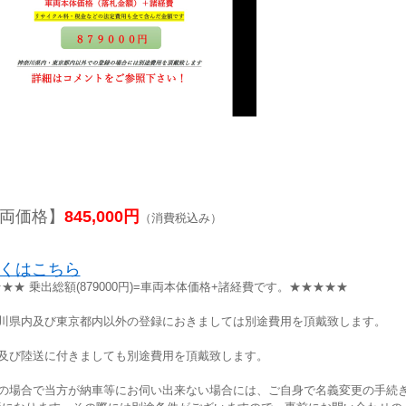
両価格】
845,000円
（消費税込み）
くはこちら
★★ 乗出総額(879000円)=車両本体価格+諸経費です。★★★★★
奈川県内及び東京都内以外の登録におきましては別途費用を頂戴致します。
車及び陸送に付きましても別途費用を頂戴致します。
方の場合で当方が納車等にお伺い出来ない場合には、ご自身で名義変更の手続