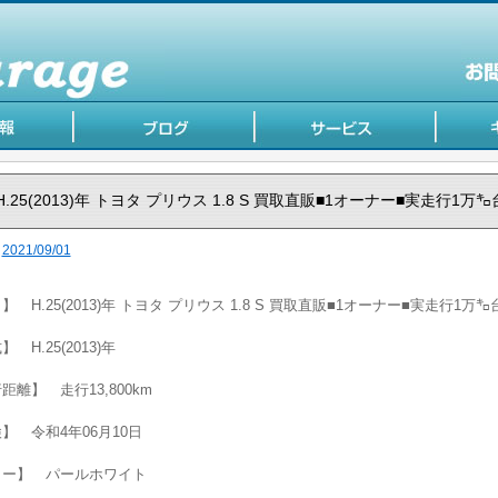
H.25(2013)年 トヨタ プリウス 1.8 S 買取直販■1オーナー■実走行1万㌔
2021/09/01
】 H.25(2013)年 トヨタ プリウス 1.8 S 買取直販■1オーナー■実走行1万㌔
 H.25(2013)年
距離】 走行13,800km
】 令和4年06月10日
ラー】 パールホワイト