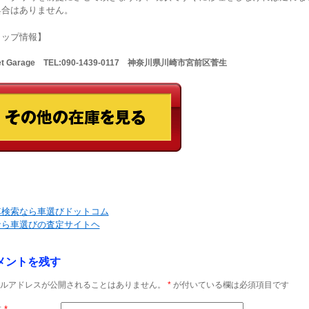
具合はありません。
ョップ情報】
Net Garage TEL:090-1439-0117 神奈川県川崎市宮前区菅生
車検索なら車選びドットコム
なら車選びの査定サイトヘ
メントを残す
ルアドレスが公開されることはありません。
*
が付いている欄は必須項目です