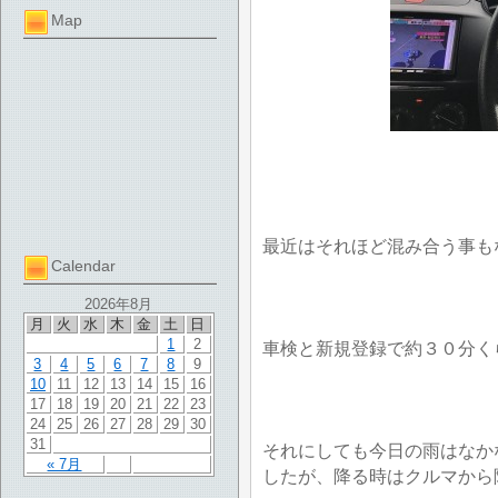
Map
最近はそれほど混み合う事も
Calendar
2026年8月
月
火
水
木
金
土
日
1
2
車検と新規登録で約３０分く
3
4
5
6
7
8
9
10
11
12
13
14
15
16
17
18
19
20
21
22
23
24
25
26
27
28
29
30
31
それにしても今日の雨はなか
« 7月
したが、降る時はクルマから