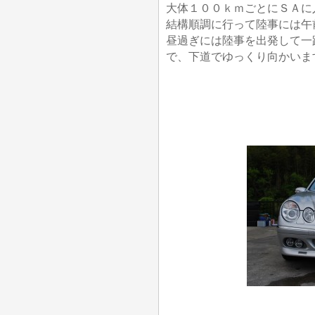
大体１００ｋｍごとにＳＡに
結構順調に行って陸事には午
昼過ぎには陸事を出発して一
で、下道でゆっくり向かいま