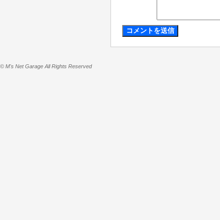
© M's Net Garage All Rights Reserved