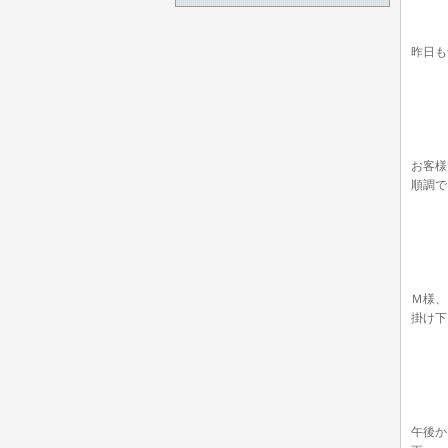
昨日も
お客様
順調で
Ｍ様、
掛け下
午後か