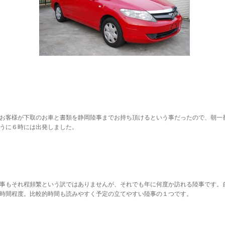
お客様が下取のお車と書類を静岡陸事までお持ち頂けるという事だったので、朝一
うに６時には出発しました。
事もそれ程頻繁という訳ではありませんが、それでも年に何度か訪れる陸事です。
時間程度。比較的時間も読みやすく予定の立てやすい陸事の１つです。