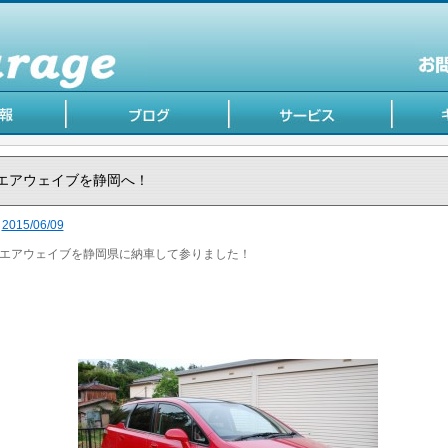
エアウェイブを静岡へ！
2015/06/09
エアウェイブを静岡県に納車して参りました！