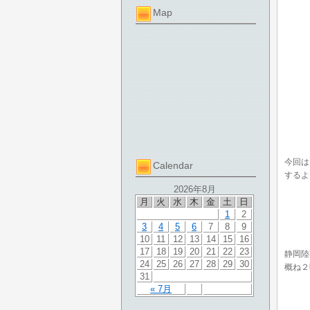
Map
今回は
Calendar
するよ
2026年8月
月
火
水
木
金
土
日
1
2
3
4
5
6
7
8
9
10
11
12
13
14
15
16
17
18
19
20
21
22
23
静岡陸
24
25
26
27
28
29
30
概ね２
31
« 7月