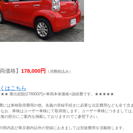
両価格】
178,000円
（消費税込み）
くはこちら
★★ 乗出総額(278000円)=車両本体価格+諸経費です。★★★★★
経費には車検取得費用の他、名義の登録手続きに必要な法定費用なども全て含
。なお、車検はユーザー車検にて取得致します。ユーザー車検につきましては
最後の部分にご案内を掲載しておりますのでご参照下さい。
奈川県内及び東京都内以外の登録におきましては別途費用を頂戴致します。