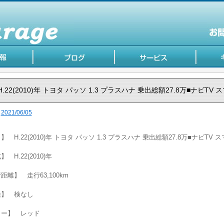
H.22(2010)年 トヨタ パッソ 1.3 プラスハナ 乗出総額27.8万■ナビTV 
2021/06/05
】 H.22(2010)年 トヨタ パッソ 1.3 プラスハナ 乗出総額27.8万■ナビTV 
 H.22(2010)年
距離】 走行63,100km
検】 検なし
ラー】 レッド