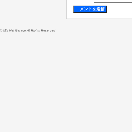
© M's Net Garage All Rights Reserved