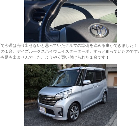
げで今週は売り出せないと思っていたクルマの準備を進める事ができました！
中の１台、デイズルークスハイウェイスターターボ。ずっと狙っていたのです
手も足も出ませんでした。ようやく買い付けられた１台です！