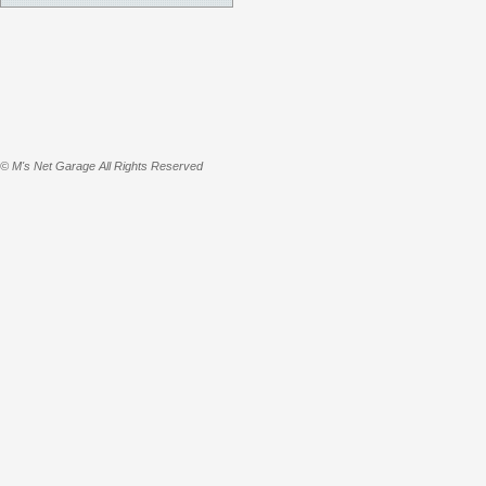
© M's Net Garage All Rights Reserved