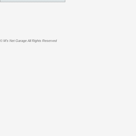
© M's Net Garage All Rights Reserved