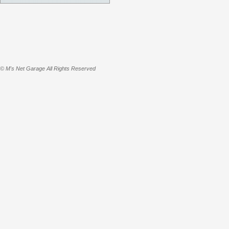
© M's Net Garage All Rights Reserved