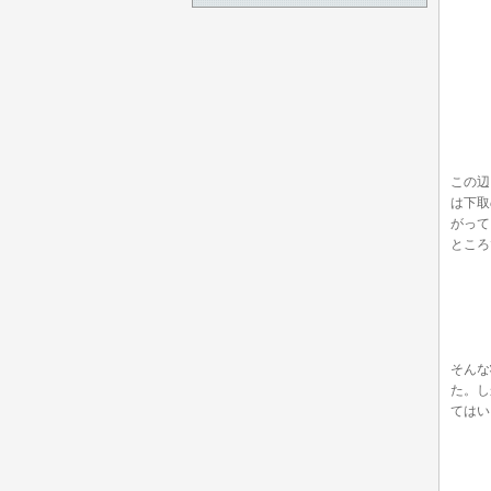
この辺
は下取
がって
ところ
そんな
た。し
てはい