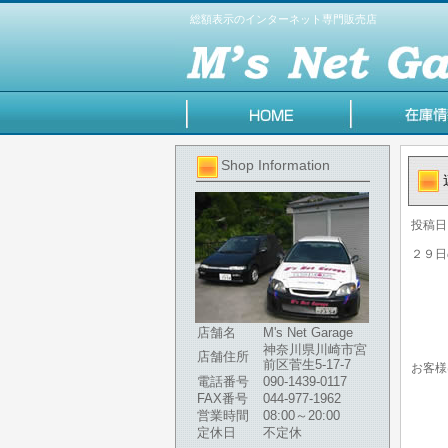
総額表示のインターネット専門販売店
Shop Information
投稿日
２９日
店舗名
M's Net Garage
神奈川県川崎市宮
店舗住所
前区菅生5-17-7
お客様
電話番号
090-1439-0117
FAX番号
044-977-1962
営業時間
08:00～20:00
定休日
不定休