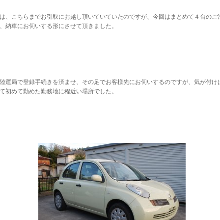
は、こちらまでお引取にお越し頂いていていたのですが、今回はまとめて４台のご
、納車にお伺いする形にさせて頂きました。
陸運局で登録手続きを済ませ、その足でお客様先にお伺いするのですが、気が付け
て初めて勤めた勤務地に程近い場所でした。