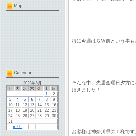
Map
特に今週はＧＷ前という事も
Calendar
そんな中、先週金曜日夕方に
2026年8月
月
火
水
木
金
土
日
頂きました！
1
2
3
4
5
6
7
8
9
10
11
12
13
14
15
16
17
18
19
20
21
22
23
24
25
26
27
28
29
30
31
« 7月
お客様は神奈川県のＴ様です