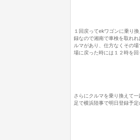
１回戻ってekワゴンに乗り
録なので湘南で車検を取れれ
ルマがあり、仕方なくその場
場に戻った時には１２時を回
さらにクルマを乗り換えて一
足で横浜陸事で明日登録予定