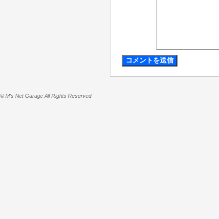
© M's Net Garage All Rights Reserved