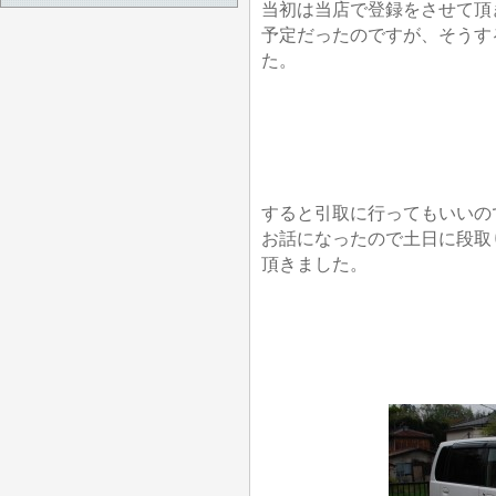
当初は当店で登録をさせて頂
予定だったのですが、そうす
た。
すると引取に行ってもいいの
お話になったので土日に段取
頂きました。