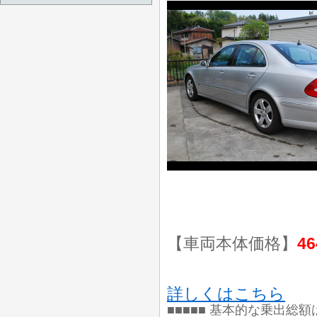
【車両本体価格】
46
詳しくはこちら
■■■■■ 基本的な乗出総額は