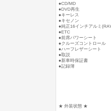
●CD/MD
●DVD再生
●キーレス
●キセノン
●純正16インチアルミ(RAY
●ETC
●前席パワーシート
●クルーズコントロール
●ハーフレザーシート
●取説
●新車時保証書
●記録簿
★ 外装状態 ★