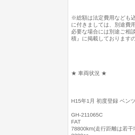
※総額は法定費用なども込
に付きましては、別途費
必要な場合には別途ご相談
積』に掲載しております
★ 車両状況 ★
H15年1月 初度登録 ベンツ
GH-211065C
FAT
78800km(走行距離は若