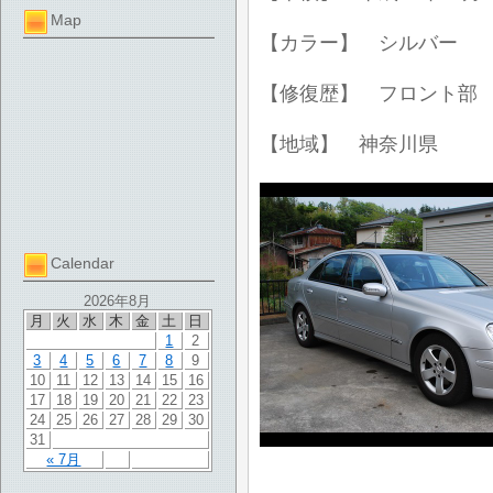
Map
【カラー】 シルバー
【修復歴】 フロント部
【地域】 神奈川県
Calendar
2026年8月
月
火
水
木
金
土
日
1
2
3
4
5
6
7
8
9
10
11
12
13
14
15
16
17
18
19
20
21
22
23
24
25
26
27
28
29
30
31
« 7月