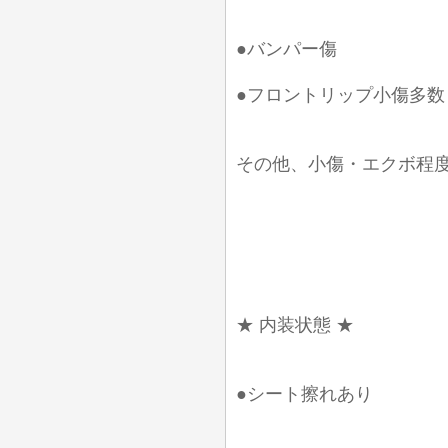
●バンパー傷
●フロントリップ小傷多数
その他、小傷・エクボ程
★ 内装状態 ★
●シート擦れあり