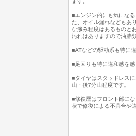
ます。
■エンジン的にも気にな
た、オイル漏れなどもあり
な滲み程度はあるものとお
汚れはありますので油脂
■ATなどの駆動系も特に
■足回りも特に違和感を
■タイヤはスタッドレスに
山・後7分山程度です。
■修復暦はフロント部に
状で修復による不具合や