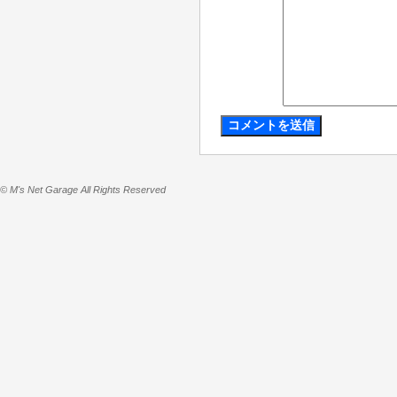
© M's Net Garage All Rights Reserved