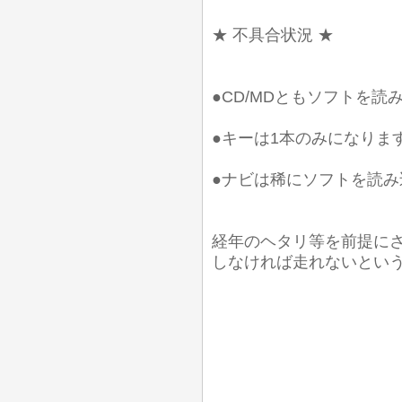
★ 不具合状況 ★
●CD/MDともソフトを
●キーは1本のみになりま
●ナビは稀にソフトを読
経年のヘタリ等を前提に
しなければ走れないとい