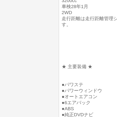
3200cc
車検28年1月
2WD
走行距離は走行距離管理
す。
★ 主要装備 ★
●パワステ
●パワーウィンドウ
●オートエアコン
●6エアバック
●ABS
●純正DVDナビ