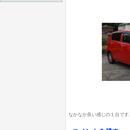
なかなか良い感じの１台です