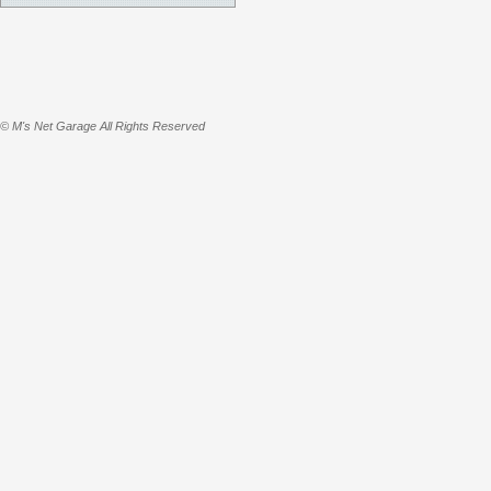
© M's Net Garage All Rights Reserved