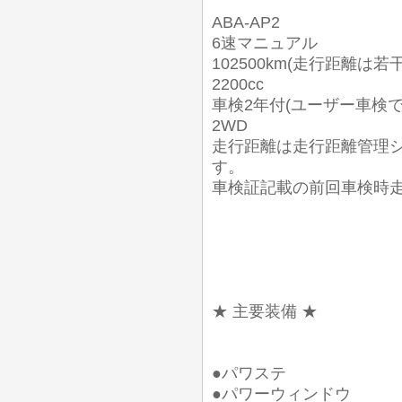
ABA-AP2
6速マニュアル
102500km(走行距離は若
2200cc
車検2年付(ユーザー車検
2WD
走行距離は走行距離管理
す。
車検証記載の前回車検時走行距離
★ 主要装備 ★
●パワステ
●パワーウィンドウ