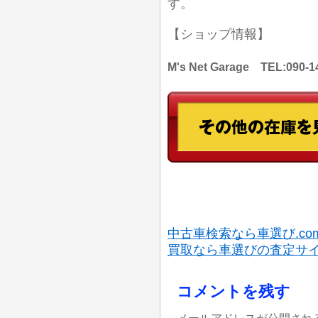
す。
【ショップ情報】
M's Net Garage TEL:
中古車検索なら車選び.co
買取なら車選びの査定サ
コメントを残す