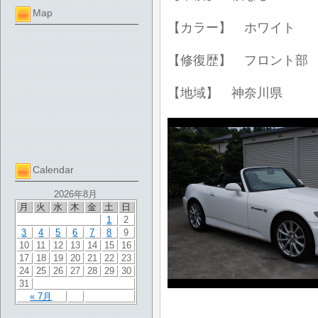
Map
【カラー】 ホワイト
【修復歴】 フロント部
【地域】 神奈川県
Calendar
2026年8月
月
火
水
木
金
土
日
1
2
3
4
5
6
7
8
9
10
11
12
13
14
15
16
17
18
19
20
21
22
23
24
25
26
27
28
29
30
31
« 7月