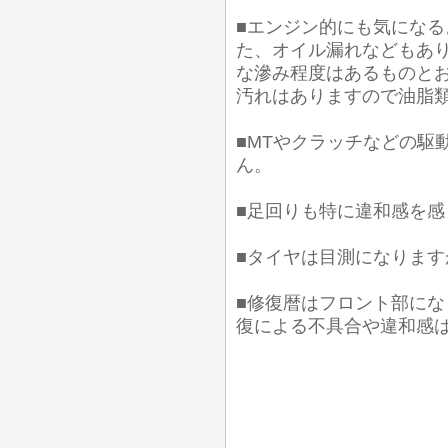
■エンジン的にも気にな
た、オイル漏れなどもあり
な滲み程度はあるものとお
汚れはありますので油脂
■MTやクラッチなどの駆
ん。
■足回りも特に違和感を
■タイヤは目測になります
■修復暦はフロント部に
復による不具合や違和感