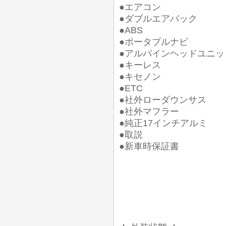
●エアコン
●ダブルエアバック
●ABS
●ポータブルナビ
●アルパインヘッドユニッ
●キーレス
●キセノン
●ETC
●社外ローダウンサス
●社外マフラー
●純正17インチアルミ
●取説
●新車時保証書