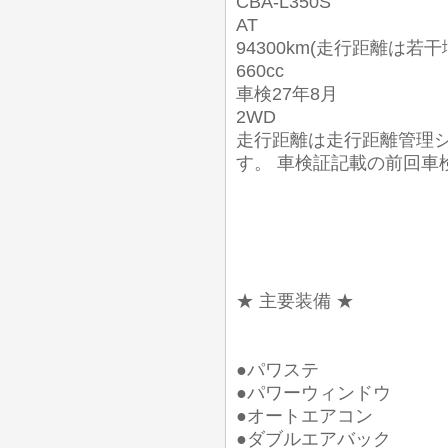
CBA-L350S
AT
94300km(走行距離は若
660cc
車検27年8月
2WD
走行距離は走行距離管理
す。 車検証記載の前回車検時走
★ 主要装備 ★
●パワステ
●パワーウィンドウ
●オートエアコン
●ダブルエアバック