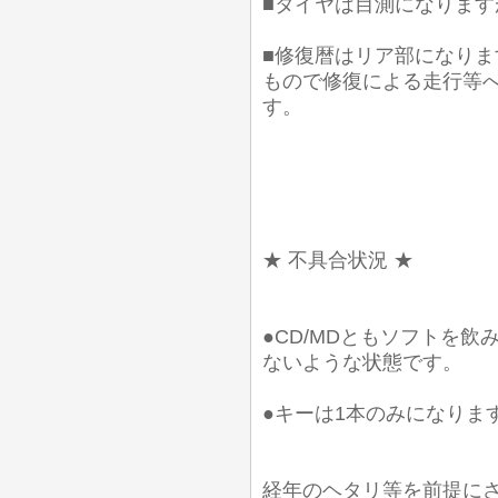
■タイヤは目測になります
■修復暦はリア部になり
もので修復による走行等
す。
★ 不具合状況 ★
●CD/MDともソフトを
ないような状態です。
●キーは1本のみになりま
経年のヘタリ等を前提に