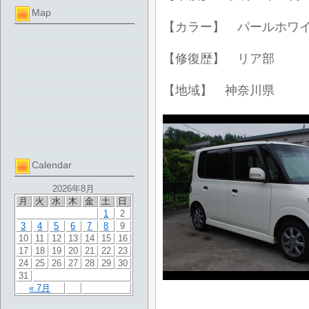
Map
【カラー】 パールホワ
【修復歴】 リア部
【地域】 神奈川県
Calendar
2026年8月
月
火
水
木
金
土
日
1
2
3
4
5
6
7
8
9
10
11
12
13
14
15
16
17
18
19
20
21
22
23
24
25
26
27
28
29
30
31
« 7月