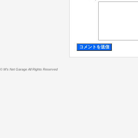
© M's Net Garage All Rights Reserved