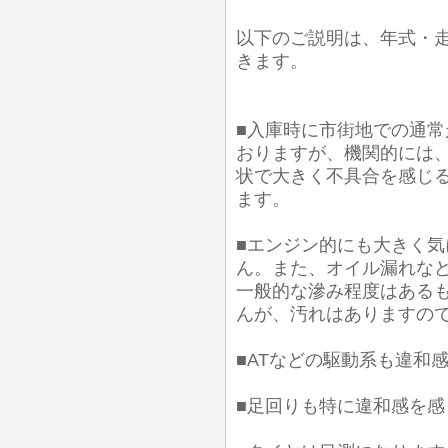
以下のご説明は、年式・
きます。
■入庫時に市街地での通常
おりますが、機関的には
状で大きく不具合を感じ
ます。
■エンジン的にも大きく
ん。また、オイル漏れなど
一般的な滲み程度はあるも
んが、汚れはありますの
■ATなどの駆動系も違和
■足回りも特に違和感を