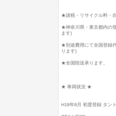
★諸税・リサイクル料・自
★神奈川県・東京都内の登
ます)
★別途費用にて全国登録代
ります)
★全国陸送承ります。
★ 車両状況 ★
H18年8月 初度登録 タン