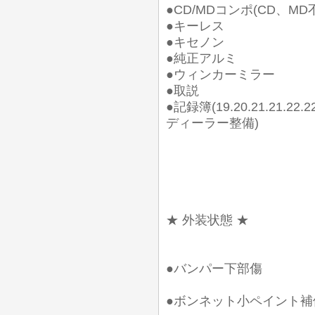
●CD/MDコンポ(CD、M
●キーレス
●キセノン
●純正アルミ
●ウィンカーミラー
●取説
●記録簿(19.20.21.21.22.
ディーラー整備)
★ 外装状態 ★
●バンパー下部傷
●ボンネット小ペイント補