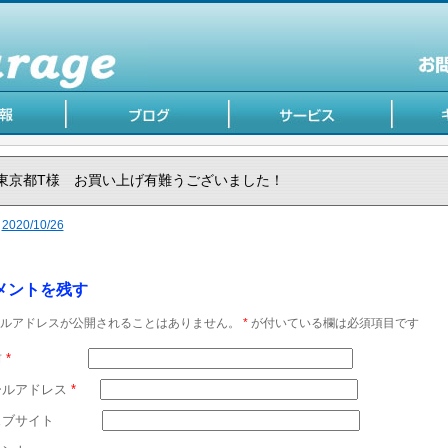
東京都T様 お買い上げ有難うございました！
2020/10/26
メントを残す
ルアドレスが公開されることはありません。
*
が付いている欄は必須項目です
前
*
ールアドレス
*
ェブサイト