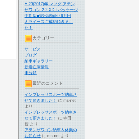
H.29(2017)年 マツダ アテン
ザワゴン 2.2 XD Lパッケージ
中期型■乗出総額59.6万円
ミライースご成約頂きまし
た！
カテゴリー
サービス
ブログ
納車ギャラリー
新着在庫情報
未分類
最近のコメント
インプレッサスポーツ納車さ
せて頂きました！
に
ms-net
より
インプレッサスポーツ納車さ
せて頂きました！
に
寺田
智
より
アテンザワゴン納車＆休業の
お知らせ
に
ms-net
より