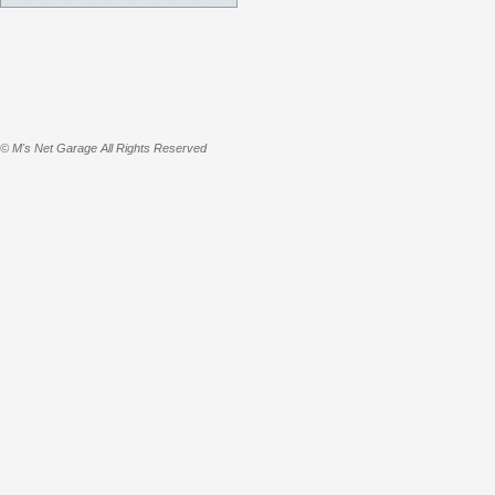
© M's Net Garage All Rights Reserved