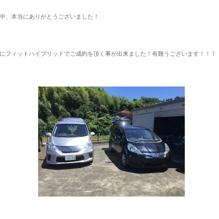
中、本当にありがとうございました！
にフィットハイブリッドでご成約を頂く事が出来ました！有難うございます！！！