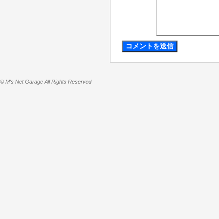
© M's Net Garage All Rights Reserved