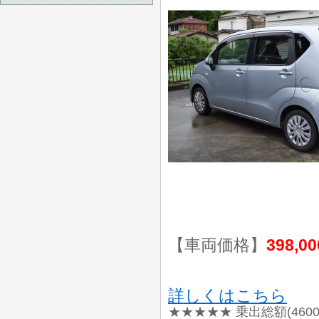
【車両価格】
398,0
詳しくはこちら
★★★★★ 乗出総額(460