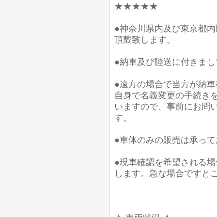
★★★★★
●神奈川県内及び東京都
頂戴致します。
●納車及び陸送に付きま
●遠方の場合で当方が納
自身で名義変更の手続き
いますので、事前にお問
す。
●車体のみの販売は承って
●現車確認を希望される
します。急な場合ですと