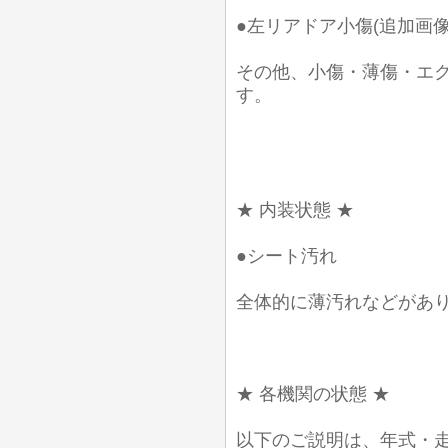
●左リアドア小傷(追加画像
その他、小傷・薄傷・エ
す。
★ 内装状態 ★
●シート汚れ
全体的に薄汚れなどがあ
★ 各機関の状態 ★
以下のご説明は、年式・