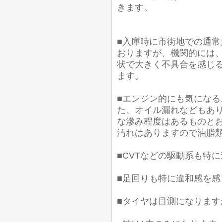
きます。
■入庫時に市街地での通常
おりますが、機関的には
状で大きく不具合を感じ
ます。
■エンジン的にも気にな
た、オイル漏れなどもあり
な滲み程度はあるものとお
汚れはありますので油脂
■CVTなどの駆動系も特
■足回りも特に違和感を
■タイヤは目測になります