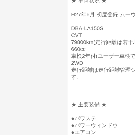
★ 車両状況 ★
H27年6月 初度登録 ムーヴ 
DBA-LA150S
CVT
79800km(走行距離は若
660cc
車検2年付(ユーザー車検
2WD
走行距離は走行距離管理
す。
★ 主要装備 ★
●パワステ
●パワーウィンドウ
●エアコン