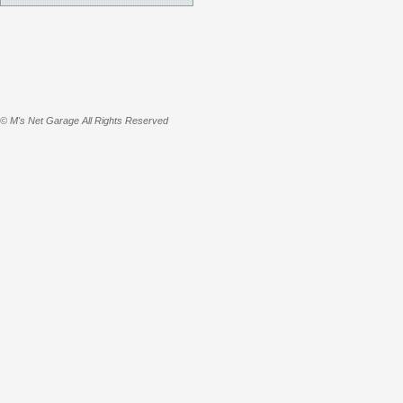
© M's Net Garage All Rights Reserved